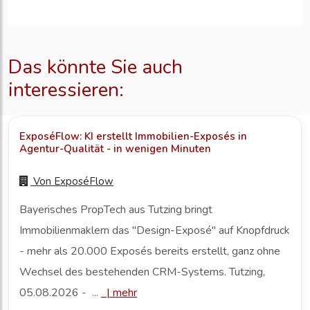
Das könnte Sie auch
interessieren:
ExposéFlow: KI erstellt Immobilien-Exposés in
Agentur-Qualität - in wenigen Minuten
Von
ExposéFlow
Bayerisches PropTech aus Tutzing bringt
Immobilienmaklern das "Design-Exposé" auf Knopfdruck
- mehr als 20.000 Exposés bereits erstellt, ganz ohne
Wechsel des bestehenden CRM-Systems. Tutzing,
05.08.2026 - ...
|
mehr