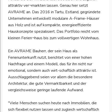
attraktiv ver¬markten lassen. Genau hier setzt
AVRAME an. Das 2016 in Tartu, Estland, gegründete
Unternehmen entwickelt modulare A-Frame-Häuser
aus Holz und ist auf kompakte, energieeffiziente
Hauskonzepte spezialisiert. Das Portfolio reicht vom
kleinen Ferien¬haus bis zum vollwertigen Wohnhaus.
Ein AVRAME Bauherr, der sein Haus als
Ferienunterkunft nutzt, berichtet von einer hohen
Nachfrage und einem Modell, das für ihn nicht nur
emotional, sondern auch wirt-schaftlich attraktiv ist.
Ausschlaggebend seien vor allem die besondere
Architektur, die gute Vermarktbarkeit und der
vergleichsweise geringe laufende Aufwand.
"Viele Menschen suchen heute nach Immobilien, die
sich flexibel nutzen lassen und zugleich wirtschaftlich