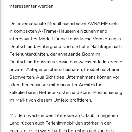
interessanter werden
Der internationale Modulhausanbieter AVRAME sieht
in kompakten A-Frame-Häusern ein zunehmend
interessantes Modell für die touristische Vermietung in
Deutschland. Hintergrund sind die hohe Nachfrage nach
Ferienunterkünften, der anhaltende Boom im
Deutschlandtourismus sowie das wachsende Interesse
privater Anleger an überschaubaren, flexibel nutzbaren
Sachwerten. Aus Sicht des Unternehmens können vor
allem Ferienhäuser mit markanter Architektur,
kalkulierbaren Betriebskosten und klarer Positionierung
im Markt von diesem Umfeld profitieren.
Mit dem wachsenden Interesse an Urlaub im eigenen
Land rücken auch Ferienimmobi¬lien stärker in den
Fokus, die sich wirtschaftlich betreiben und zugleich