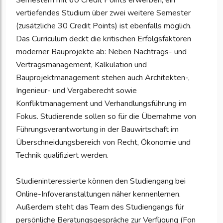
Semestern mit 60 Credit Points erwerben; ein
vertiefendes Studium über zwei weitere Semester
(zusätzliche 30 Credit Points) ist ebenfalls möglich.
Das Curriculum deckt die kritischen Erfolgsfaktoren
moderner Bauprojekte ab: Neben Nachtrags- und
Vertragsmanagement, Kalkulation und
Bauprojektmanagement stehen auch Architekten-,
Ingenieur- und Vergaberecht sowie
Konfliktmanagement und Verhandlungsführung im
Fokus. Studierende sollen so für die Übernahme von
Führungsverantwortung in der Bauwirtschaft im
Überschneidungsbereich von Recht, Ökonomie und
Technik qualifiziert werden.
Studieninteressierte können den Studiengang bei
Online-Infoveranstaltungen näher kennenlernen.
Außerdem steht das Team des Studiengangs für
persönliche Beratungsgespräche zur Verfügung (Fon