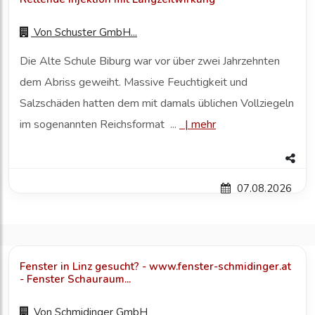
Von
Schuster GmbH...
Die Alte Schule Biburg war vor über zwei Jahrzehnten
dem Abriss geweiht. Massive Feuchtigkeit und
Salzschäden hatten dem mit damals üblichen Vollziegeln
im sogenannten Reichsformat ...
|
mehr
07.08.2026
Fenster in Linz gesucht? - www.fenster-schmidinger.at
- Fenster Schauraum...
Von
Schmidinger GmbH