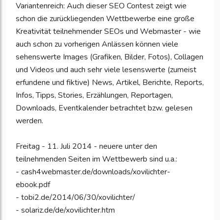
Variantenreich: Auch dieser SEO Contest zeigt wie
schon die zurückliegenden Wettbewerbe eine große
Kreativität teilnehmender SEOs und Webmaster - wie
auch schon zu vorherigen Anlässen können viele
sehenswerte Images (Grafiken, Bilder, Fotos), Collagen
und Videos und auch sehr viele lesenswerte (zumeist
erfundene und fiktive) News, Artikel, Berichte, Reports,
Infos, Tipps, Stories, Erzählungen, Reportagen,
Downloads, Eventkalender betrachtet bzw. gelesen
werden.
Freitag - 11. Juli 2014 - neuere unter den
teilnehmenden Seiten im Wettbewerb sind u.a.:
- cash4webmaster.de/downloads/xovilichter-
ebook.pdf
- tobi2.de/2014/06/30/xovilichter/
- solariz.de/de/xovilichter.htm