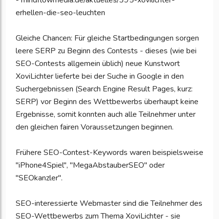
- mindflowmedia.de/aktuelles/395-xovilichter-
erhellen-die-seo-leuchten
Gleiche Chancen: Für gleiche Startbedingungen sorgen
leere SERP zu Beginn des Contests - dieses (wie bei
SEO-Contests allgemein üblich) neue Kunstwort
XoviLichter lieferte bei der Suche in Google in den
Suchergebnissen (Search Engine Result Pages, kurz:
SERP) vor Beginn des Wettbewerbs überhaupt keine
Ergebnisse, somit konnten auch alle Teilnehmer unter
den gleichen fairen Voraussetzungen beginnen.
Frühere SEO-Contest-Keywords waren beispielsweise
"iPhone4Spiel", "MegaAbstauberSEO" oder
"SEOkanzler".
SEO-interessierte Webmaster sind die Teilnehmer des
SEO-Wettbewerbs zum Thema XoviLichter - sie