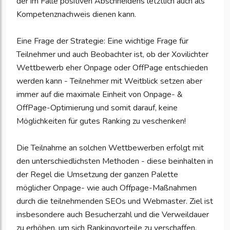
der im Falle positiven Abschneidens letztlich auch als
Kompetenznachweis dienen kann.
Eine Frage der Strategie: Eine wichtige Frage für
Teilnehmer und auch Beobachter ist, ob der Xovilichter
Wettbewerb eher Onpage oder OffPage entschieden
werden kann - Teilnehmer mit Weitblick setzen aber
immer auf die maximale Einheit von Onpage- &
OffPage-Optimierung und somit darauf, keine
Möglichkeiten für gutes Ranking zu veschenken!
Die Teilnahme an solchen Wettbewerben erfolgt mit
den unterschiedlichsten Methoden - diese beinhalten in
der Regel die Umsetzung der ganzen Palette
möglicher Onpage- wie auch Offpage-Maßnahmen
durch die teilnehmenden SEOs und Webmaster. Ziel ist
insbesondere auch Besucherzahl und die Verweildauer
zu erhöhen, um sich Rankingvorteile zu verschaffen.