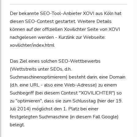
Der bekannte SEO-Tool-Anbieter XOVI aus Köln hat
diesen SEO-Contest gestartet. Weitere Details
können auf der offiziellen Xovilichter Seite von XOVI
nachgelesen werden - Kurzlink zur Webseite:
xovilichter/index.html
Das Ziel eines solchen SEO-Wettbewerbs
(Wettstreits unter SEOs, d.h.
Suchmaschinenoptimierern) besteht darin, eine Domain
(d.h. eine URL - also eine Web-Adresse) zu einem
Suchbegriff (bei diesem Contest "XOVILICHTER") so
zu "optimieren", dass sie zum Schlusstag (hier der 19.
Juli 2014) möglichst den 1. Platz bei einer
festgelegten Suchmaschine (in diesem Fall Google)
belegt.