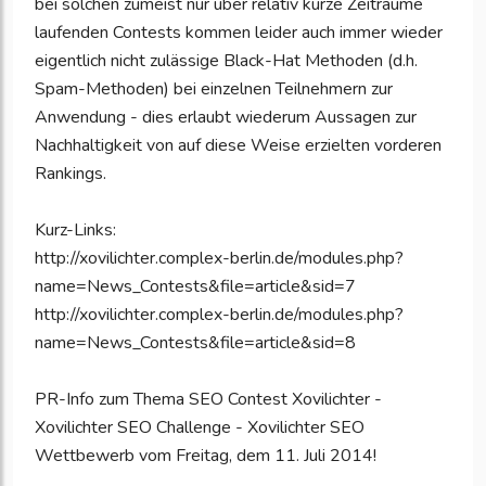
bei solchen zumeist nur über relativ kurze Zeiträume
laufenden Contests kommen leider auch immer wieder
eigentlich nicht zulässige Black-Hat Methoden (d.h.
Spam-Methoden) bei einzelnen Teilnehmern zur
Anwendung - dies erlaubt wiederum Aussagen zur
Nachhaltigkeit von auf diese Weise erzielten vorderen
Rankings.
Kurz-Links:
http://xovilichter.complex-berlin.de/modules.php?
name=News_Contests&file=article&sid=7
http://xovilichter.complex-berlin.de/modules.php?
name=News_Contests&file=article&sid=8
PR-Info zum Thema SEO Contest Xovilichter -
Xovilichter SEO Challenge - Xovilichter SEO
Wettbewerb vom Freitag, dem 11. Juli 2014!