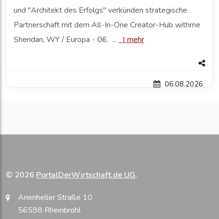
und "Architekt des Erfolgs" verkünden strategische
Partnerschaft mit dem All-In-One Creator-Hub withme
Sheridan, WY / Europa - 06. ...
|
mehr
06.08.2026
© 2026
PortalDerWirtschaft.de UG
.
Arienheller Straße 10
56598 Rheinbrohl