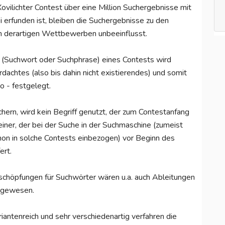
ovilichter Contest über eine Million Suchergebnisse mit
 erfunden ist, bleiben die Suchergebnisse zu den
n derartigen Wettbewerben unbeeinflusst.
Suchwort oder Suchphrase) eines Contests wird
dachtes (also bis dahin nicht existierendes) und somit
o - festgelegt.
chern, wird kein Begriff genutzt, der zum Contestanfang
einer, der bei der Suche in der Suchmaschine (zumeist
on in solche Contests einbezogen) vor Beginn des
ert.
schöpfungen für Suchwörter wären u.a. auch Ableitungen
 gewesen.
riantenreich und sehr verschiedenartig verfahren die