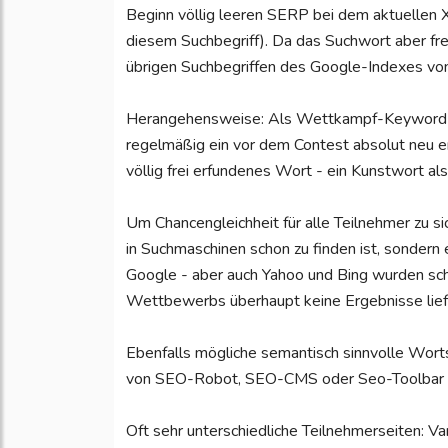
Beginn völlig leeren SERP bei dem aktuellen X
diesem Suchbegriff). Da das Suchwort aber frei
übrigen Suchbegriffen des Google-Indexes vo
Herangehensweise: Als Wettkampf-Keyword (
regelmäßig ein vor dem Contest absolut neu er
völlig frei erfundenes Wort - ein Kunstwort als
Um Chancengleichheit für alle Teilnehmer zu si
in Suchmaschinen schon zu finden ist, sondern 
Google - aber auch Yahoo und Bing wurden sch
Wettbewerbs überhaupt keine Ergebnisse lief
Ebenfalls mögliche semantisch sinnvolle Wort
von SEO-Robot, SEO-CMS oder Seo-Toolbar
Oft sehr unterschiedliche Teilnehmerseiten: Va