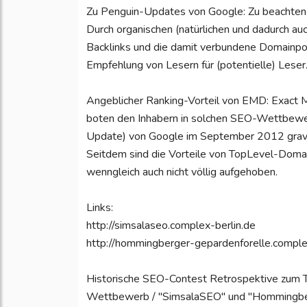
Zu Penguin-Updates von Google: Zu beachten 
Durch organischen (natürlichen und dadurch auc
Backlinks und die damit verbundene Domainpopu
Empfehlung von Lesern für (potentielle) Leser
Angeblicher Ranking-Vorteil von EMD: Exact 
boten den Inhabern in solchen SEO-Wettbew
Update) von Google im September 2012 gravi
Seitdem sind die Vorteile von TopLevel-Domai
wenngleich auch nicht völlig aufgehoben.
Links:
http://simsalaseo.complex-berlin.de
http://hommingberger-gepardenforelle.comple
Historische SEO-Contest Retrospektive zum
Wettbewerb / "SimsalaSEO" und "Hommingberg