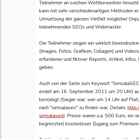
Teilnehmer an solchen Wettbewerben hinsichtli
kann mit sehr verschiedenartigen Methoden er
Umsetzung der ganzen Vielfalt möglicher On
teilnehmenden SEOs und Webmaster.
Die Teilnehmer zeigen ein wirklich beeindruck
(Images, Fotos, Grafiken, Collagen) und Video
erfundener und fiktiver Reports, Artikel, Info
geben.
Auch von der Seite zum Keywort "SimsalaSEO
endet am 16. September 2011 um 20 Uhr) a
bestätigt (Sieger war, wer um 14 Uhr auf Pla
nach "simsalaseo" zu finden war, Details:
http
simsalaseo
). Preise waren u.a. 500 Euro, ein 
begrenzter) kostenloser Zugang zum Premium-B