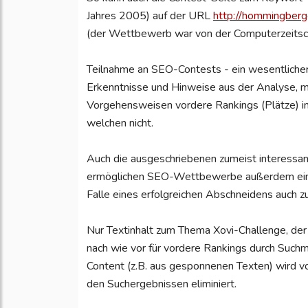
Jahres 2005) auf der URL
http://hommingberg
(der Wettbewerb war von der Computerzeitschr
Teilnahme an SEO-Contests - ein wesentlich
Erkenntnisse und Hinweise aus der Analyse, m
Vorgehensweisen vordere Rankings (Plätze) i
welchen nicht.
Auch die ausgeschriebenen zumeist interessan
ermöglichen SEO-Wettbewerbe außerdem einen 
Falle eines erfolgreichen Abschneidens auch zu
Nur Textinhalt zum Thema Xovi-Challenge, der 
nach wie vor für vordere Rankings durch Such
Content (z.B. aus gesponnenen Texten) wird vo
den Suchergebnissen eliminiert.