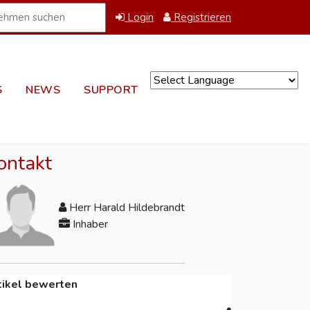
Login
Registrieren
S
NEWS
SUPPORT
Powered by
ontakt
Herr Harald Hildebrandt
Inhaber
tikel bewerten