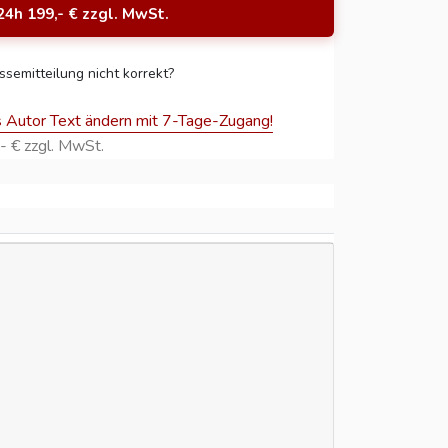
24h 199,- € zzgl. MwSt.
ssemitteilung nicht korrekt?
s Autor Text ändern mit 7-Tage-Zugang!
- € zzgl. MwSt.