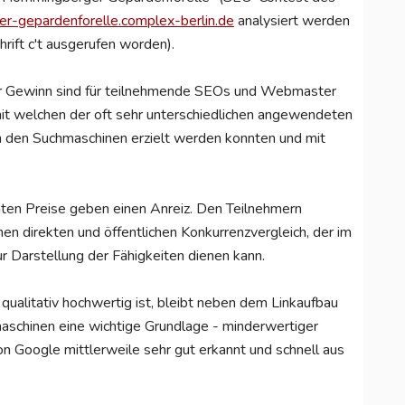
er-gepardenforelle.complex-berlin.de
analysiert werden
ift c't ausgerufen worden).
er Gewinn sind für teilnehmende SEOs und Webmaster
it welchen der oft sehr unterschiedlichen angewendeten
n den Suchmaschinen erzielt werden konnten und mit
ten Preise geben einen Anreiz. Den Teilnehmern
direkten und öffentlichen Konkurrenzvergleich, der im
r Darstellung der Fähigkeiten dienen kann.
qualitativ hochwertig ist, bleibt neben dem Linkaufbau
maschinen eine wichtige Grundlage - minderwertiger
n Google mittlerweile sehr gut erkannt und schnell aus