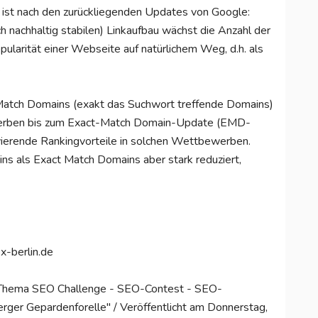
ist nach den zurückliegenden Updates von Google:
h nachhaltig stabilen) Linkaufbau wächst die Anzahl der
larität einer Webseite auf natürlichem Weg, d.h. als
.
Match Domains (exakt das Suchwort treffende Domains)
erben bis zum Exact-Match Domain-Update (EMD-
erende Rankingvorteile in solchen Wettbewerben.
ns als Exact Match Domains aber stark reduziert,
x-berlin.de
 Thema SEO Challenge - SEO-Contest - SEO-
er Gepardenforelle" / Veröffentlicht am Donnerstag,