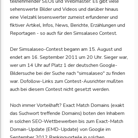
teilnehmender SEOs und Webmaster: Es gibt viele
sehenswerte Bilder und Videos und darüber hinaus
eine Vielzahl lesenswerter zumeist erfundener und
fiktiver Artikel, Infos, News, Berichte, Erzählungen und
Reportagen - so auch für den Simsalaseo Contest.
Der Simsalaseo-Contest begann am 15. August und
endet am 16. September 2011 um 20 Uhr. Sieger war,
wer um 14 Uhr auf Platz 1 der deutschen Google-
Bildersuche bei der Suche nach "simsalaseo" zu finden
war. Dofollow-Links zum Contest-Ausrichter mußten
auch bei diesem Contest nicht gesetzt werden.
Noch immer Vorteilhaft? Exact Match Domains (exakt
das Suchwort treffende Domains) boten den Inhabern
in solchen SEO-Wettbewerben bis zum Exact-Match
Domain-Update (EMD-Update) von Google im
September 2012 Rankingvorteile in solchen