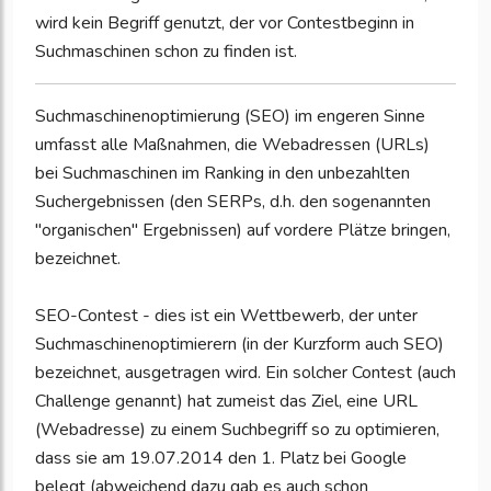
wird kein Begriff genutzt, der vor Contestbeginn in
Suchmaschinen schon zu finden ist.
Suchmaschinenoptimierung (SEO) im engeren Sinne
umfasst alle Maßnahmen, die Webadressen (URLs)
bei Suchmaschinen im Ranking in den unbezahlten
Suchergebnissen (den SERPs, d.h. den sogenannten
"organischen" Ergebnissen) auf vordere Plätze bringen,
bezeichnet.
SEO-Contest - dies ist ein Wettbewerb, der unter
Suchmaschinenoptimierern (in der Kurzform auch SEO)
bezeichnet, ausgetragen wird. Ein solcher Contest (auch
Challenge genannt) hat zumeist das Ziel, eine URL
(Webadresse) zu einem Suchbegriff so zu optimieren,
dass sie am 19.07.2014 den 1. Platz bei Google
belegt (abweichend dazu gab es auch schon