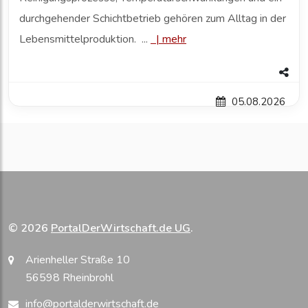
durchgehender Schichtbetrieb gehören zum Alltag in der
Lebensmittelproduktion. ...
|
mehr
05.08.2026
© 2026
PortalDerWirtschaft.de UG
.
Arienheller Straße 10
56598 Rheinbrohl
info@portalderwirtschaft.de