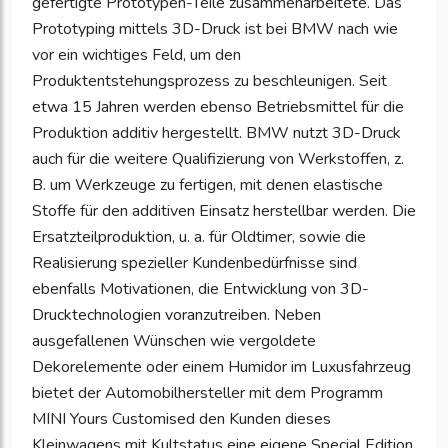
gefertigte Prototypen-Teile zusammenarbeitete. Das
Prototyping mittels 3D-Druck ist bei BMW nach wie
vor ein wichtiges Feld, um den
Produktentstehungsprozess zu beschleunigen. Seit
etwa 15 Jahren werden ebenso Betriebsmittel für die
Produktion additiv hergestellt. BMW nutzt 3D-Druck
auch für die weitere Qualifizierung von Werkstoffen, z.
B. um Werkzeuge zu fertigen, mit denen elastische
Stoffe für den additiven Einsatz herstellbar werden. Die
Ersatzteilproduktion, u. a. für Oldtimer, sowie die
Realisierung spezieller Kundenbedürfnisse sind
ebenfalls Motivationen, die Entwicklung von 3D-
Drucktechnologien voranzutreiben. Neben
ausgefallenen Wünschen wie vergoldete
Dekorelemente oder einem Humidor im Luxusfahrzeug
bietet der Automobilhersteller mit dem Programm
MINI Yours Customised den Kunden dieses
Kleinwagens mit Kultstatus eine eigene Special Edition