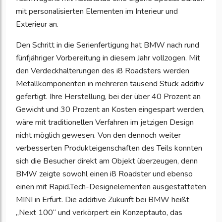
mit personalisierten Elementen im Interieur und
Exterieur an.
Den Schritt in die Serienfertigung hat BMW nach rund
fünfjähriger Vorbereitung in diesem Jahr vollzogen. Mit
den Verdeckhalterungen des i8 Roadsters werden
Metallkomponenten in mehreren tausend Stück additiv
gefertigt. Ihre Herstellung, bei der über 40 Prozent an
Gewicht und 30 Prozent an Kosten eingespart werden,
wäre mit traditionellen Verfahren im jetzigen Design
nicht möglich gewesen. Von den dennoch weiter
verbesserten Produkteigenschaften des Teils konnten
sich die Besucher direkt am Objekt überzeugen, denn
BMW zeigte sowohl einen i8 Roadster und ebenso
einen mit Rapid.Tech-Designelementen ausgestatteten
MINI in Erfurt. Die additive Zukunft bei BMW heißt
„Next 100“ und verkörpert ein Konzeptauto, das