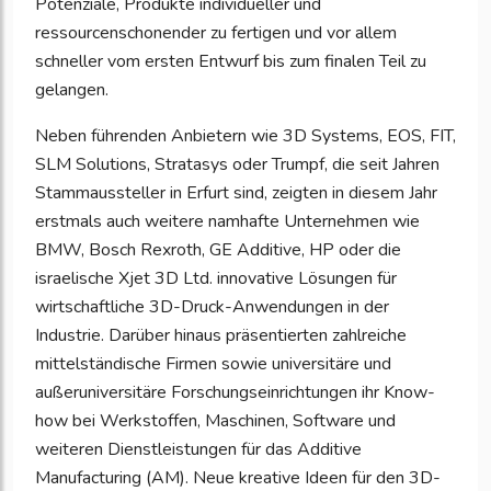
Potenziale, Produkte individueller und
ressourcenschonender zu fertigen und vor allem
schneller vom ersten Entwurf bis zum finalen Teil zu
gelangen.
Neben führenden Anbietern wie 3D Systems, EOS, FIT,
SLM Solutions, Stratasys oder Trumpf, die seit Jahren
Stammaussteller in Erfurt sind, zeigten in diesem Jahr
erstmals auch weitere namhafte Unternehmen wie
BMW, Bosch Rexroth, GE Additive, HP oder die
israelische Xjet 3D Ltd. innovative Lösungen für
wirtschaftliche 3D-Druck-Anwendungen in der
Industrie. Darüber hinaus präsentierten zahlreiche
mittelständische Firmen sowie universitäre und
außeruniversitäre Forschungseinrichtungen ihr Know-
how bei Werkstoffen, Maschinen, Software und
weiteren Dienstleistungen für das Additive
Manufacturing (AM). Neue kreative Ideen für den 3D-