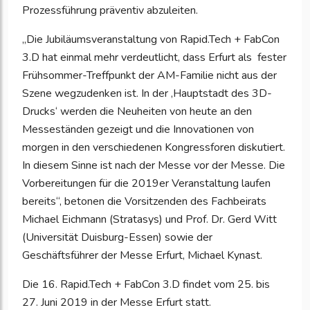
Prozessführung präventiv abzuleiten.
„Die Jubiläumsveranstaltung von Rapid.Tech + FabCon
3.D hat einmal mehr verdeutlicht, dass Erfurt als fester
Frühsommer-Treffpunkt der AM-Familie nicht aus der
Szene wegzudenken ist. In der ‚Hauptstadt des 3D-
Drucks‘ werden die Neuheiten von heute an den
Messeständen gezeigt und die Innovationen von
morgen in den verschiedenen Kongressforen diskutiert.
In diesem Sinne ist nach der Messe vor der Messe. Die
Vorbereitungen für die 2019er Veranstaltung laufen
bereits“, betonen die Vorsitzenden des Fachbeirats
Michael Eichmann (Stratasys) und Prof. Dr. Gerd Witt
(Universität Duisburg-Essen) sowie der
Geschäftsführer der Messe Erfurt, Michael Kynast.
Die 16. Rapid.Tech + FabCon 3.D findet vom 25. bis
27. Juni 2019 in der Messe Erfurt statt.