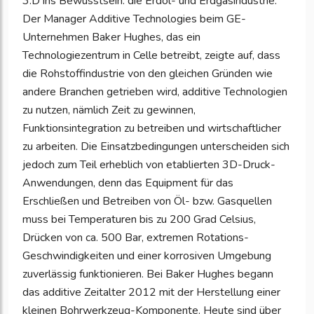
3.D ins Bewusstsein: die Erdöl- und Erdgasindustrie.
Der Manager Additive Technologies beim GE-
Unternehmen Baker Hughes, das ein
Technologiezentrum in Celle betreibt, zeigte auf, dass
die Rohstoffindustrie von den gleichen Gründen wie
andere Branchen getrieben wird, additive Technologien
zu nutzen, nämlich Zeit zu gewinnen,
Funktionsintegration zu betreiben und wirtschaftlicher
zu arbeiten. Die Einsatzbedingungen unterscheiden sich
jedoch zum Teil erheblich von etablierten 3D-Druck-
Anwendungen, denn das Equipment für das
Erschließen und Betreiben von Öl- bzw. Gasquellen
muss bei Temperaturen bis zu 200 Grad Celsius,
Drücken von ca. 500 Bar, extremen Rotations-
Geschwindigkeiten und einer korrosiven Umgebung
zuverlässig funktionieren. Bei Baker Hughes begann
das additive Zeitalter 2012 mit der Herstellung einer
kleinen Bohrwerkzeug-Komponente. Heute sind über