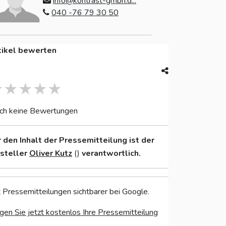
info@kontrast-gmbh.d...
040 -76 79 30 50
tikel bewerten
ch keine Bewertungen
r den Inhalt der Pressemitteilung ist der
nsteller
Oliver Kutz
()
verantwortlich.
 Pressemitteilungen sichtbarer bei Google.
gen Sie jetzt kostenlos Ihre Pressemitteilung