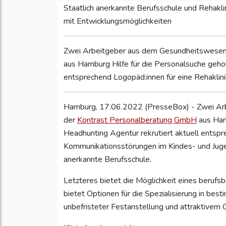
Staatlich anerkannte Berufsschule und Rehakli
mit Entwicklungsmöglichkeiten
Zwei Arbeitgeber aus dem Gesundheitswesen 
aus Hamburg Hilfe für die Personalsuche geholt
entsprechend Logopäd:innen für eine Rehaklini
Hamburg, 17.06.2022 (PresseBox) - Zwei Arb
der
Kontrast Personalberatung GmbH
aus Hamb
Headhunting Agentur rekrutiert aktuell entspre
Kommunikationsstörungen im Kindes- und Jugen
anerkannte Berufsschule.
Letzteres bietet die Möglichkeit eines berufs
bietet Optionen für die Spezialisierung in bes
unbefristeter Festanstellung und attraktivem 