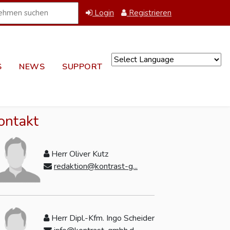
Login
Registrieren
S
NEWS
SUPPORT
Powered by
ontakt
Herr Oliver Kutz
redaktion@kontrast-g...
Herr Dipl.-Kfm. Ingo Scheider