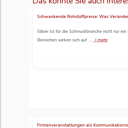
Das könnte Sie auch intere
Schwankende Rohstoffpreise: Was Veränder
Silber ist für die Schmuckbranche nicht nur ei
Bereichen wirken sich auf ...
|
mehr
Firmenveranstaltungen als Kommunikationsmi