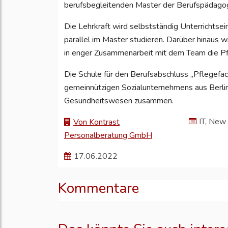
berufsbegleitenden Master der Berufspädagog
Die Lehrkraft wird selbstständig Unterrichtse
parallel im Master studieren. Darüber hinaus 
in enger Zusammenarbeit mit dem Team die Pfl
Die Schule für den Berufsabschluss „Pflegefach
gemeinnützigen Sozialunternehmens aus Berlin
Gesundheitswesen zusammen.
IT, New
Von Kontrast
Personalberatung GmbH
17.06.2022
Kommentare