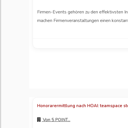
Firmen-Events gehören zu den effektivsten I
machen Firmenveranstaltungen einen konstant
Honorarermittlung nach HOAI: teamspace ste
Von
5 POINT...