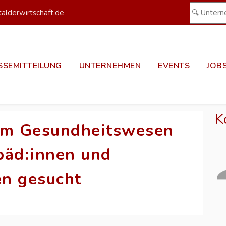
alderwirtschaft.de
SSEMITTEILUNG
UNTERNEHMEN
EVENTS
JOB
K
 im Gesundheitswesen
päd:innen und
en gesucht