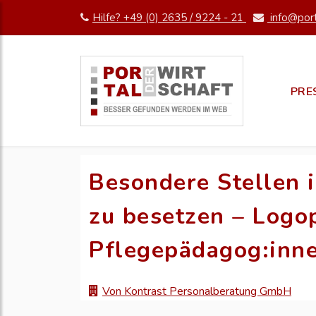
Hilfe? +49 (0) 2635 / 9224 - 21
info@port
PRE
Besondere Stellen
zu besetzen – Logo
Pflegepädagog:inn
Von Kontrast Personalberatung GmbH