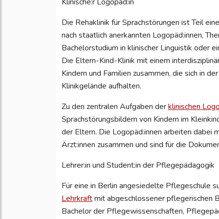
Klinische:r Logopäd:in
Die Rehaklinik für Sprachstörungen ist Teil ei
nach staatlich anerkannten Logopäd:innen, Th
Bachelorstudium in klinischer Linguistik oder 
Die Eltern-Kind-Klinik mit einem interdiszipli
Kindern und Familien zusammen, die sich in d
Klinikgelände aufhalten.
Zu den zentralen Aufgaben der
klinischen Log
Sprachstörungsbildern von Kindern im Kleinkin
der Eltern. Die Logopäd:innen arbeiten dabei 
Ärzt:innen zusammen und sind für die Dokumen
Lehrer:in und Student:in der Pflegepädagogik
Für eine in Berlin angesiedelte Pflegeschule 
Lehrkraft
mit abgeschlossener pflegerischen 
Bachelor der Pflegewissenschaften, Pflegepä