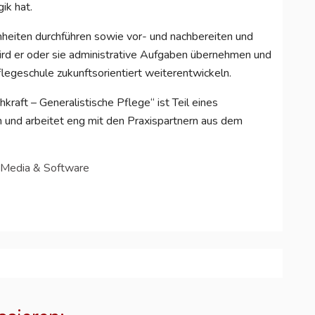
ik hat.
inheiten durchführen sowie vor- und nachbereiten und
wird er oder sie administrative Aufgaben übernehmen und
egeschule zukunftsorientiert weiterentwickeln.
kraft – Generalistische Pflege“ ist Teil eines
 und arbeitet eng mit den Praxispartnern aus dem
 Media & Software