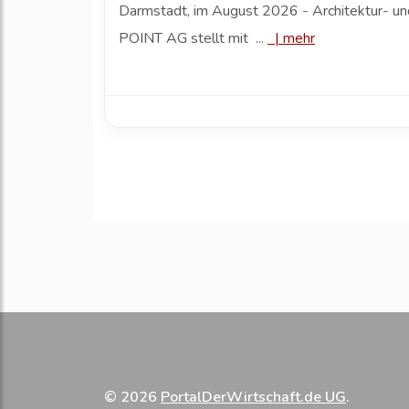
Darmstadt, im August 2026 - Architektur- und 
POINT AG stellt mit ...
|
mehr
© 2026
PortalDerWirtschaft.de UG
.