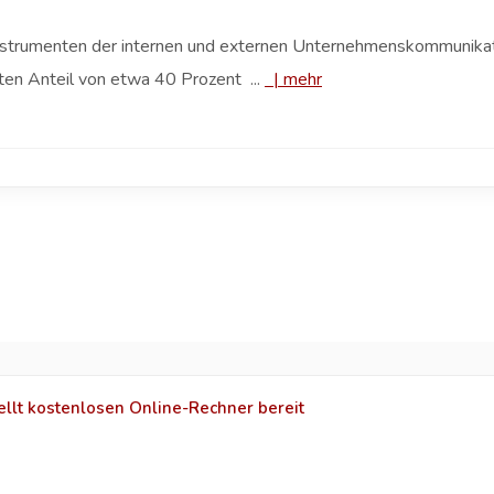
nstrumenten der internen und externen Unternehmenskommunikat
en Anteil von etwa 40 Prozent ...
|
mehr
llt kostenlosen Online-Rechner bereit