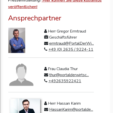
Pressemitteilung?
Hier können Sie diese kostenlos
veröffentlichen!
Ansprechpartner
Herr Gregor Ermtraud
Geschäftsführer
ermtraud@PortalDerWi...
+49 (0) 2635 / 9224-11
Frau Claudia Thur
thur@portalderwirtsc...
+492635922421
Herr Hassan Karim
HassanKarim@portalde...