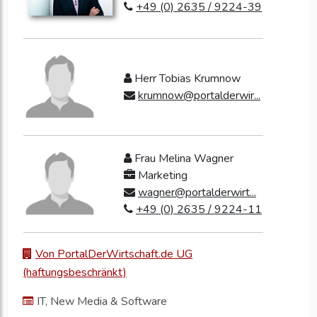
+49 (0) 2635 / 9224-39
Herr Tobias Krumnow
krumnow@portalderwir...
Frau Melina Wagner
Marketing
wagner@portalderwirt...
+49 (0) 2635 / 9224-11
Von PortalDerWirtschaft.de UG
(haftungsbeschränkt)
IT, New Media & Software