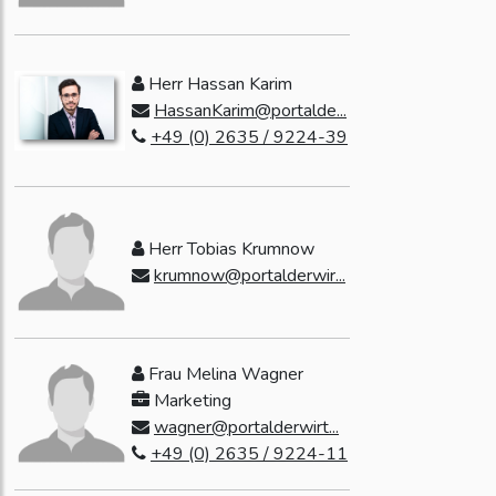
Herr Hassan Karim
HassanKarim@portalde...
+49 (0) 2635 / 9224-39
Herr Tobias Krumnow
krumnow@portalderwir...
Frau Melina Wagner
Marketing
wagner@portalderwirt...
+49 (0) 2635 / 9224-11