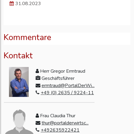
31.08.2023
Kommentare
Kontakt
Herr Gregor Ermtraud
Geschäftsführer
ermtraud@PortalDerWi...
+49 (0) 2635 / 9224-11
Frau Claudia Thur
thur@portalderwirtsc...
+492635922421