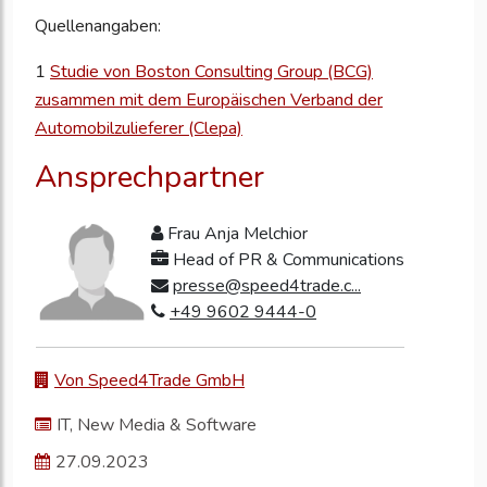
Quellenangaben:
1
Studie von Boston Consulting Group (BCG)
zusammen mit dem Europäischen Verband der
Automobilzulieferer (Clepa)
Ansprechpartner
Frau Anja Melchior
Head of PR & Communications
presse@speed4trade.c...
+49 9602 9444-0
Von Speed4Trade GmbH
IT, New Media & Software
27.09.2023