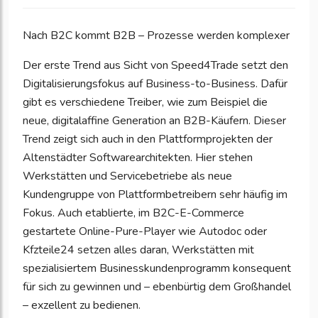
Nach B2C kommt B2B – Prozesse werden komplexer
Der erste Trend aus Sicht von Speed4Trade setzt den
Digitalisierungsfokus auf Business-to-Business. Dafür
gibt es verschiedene Treiber, wie zum Beispiel die
neue, digitalaffine Generation an B2B-Käufern. Dieser
Trend zeigt sich auch in den Plattformprojekten der
Altenstädter Softwarearchitekten. Hier stehen
Werkstätten und Servicebetriebe als neue
Kundengruppe von Plattformbetreibern sehr häufig im
Fokus. Auch etablierte, im B2C-E-Commerce
gestartete Online-Pure-Player wie Autodoc oder
Kfzteile24 setzen alles daran, Werkstätten mit
spezialisiertem Businesskundenprogramm konsequent
für sich zu gewinnen und – ebenbürtig dem Großhandel
– exzellent zu bedienen.