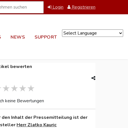
Login
Registrieren
S
NEWS
SUPPORT
Powered by
tikel bewerten
ch keine Bewertungen
r den Inhalt der Pressemitteilung ist der
nsteller
Herr Zlatko Kauric