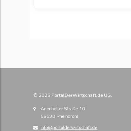
© 2026
PortalDerWirtschaft.de UG
.
Arienheller Straße 10
56598 Rheinbrohl
info@portalderwirtschaft.de