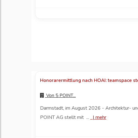
Honorarermittlung nach HOAI: teamspace ste
Von
5 POINT...
Darmstadt, im August 2026 - Architektur- und 
POINT AG stellt mit ...
|
mehr