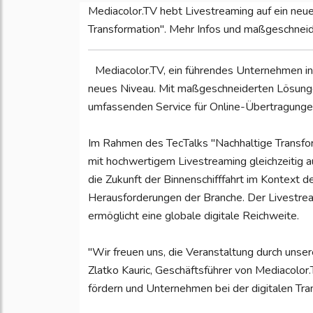
Mediacolor.TV hebt Livestreaming auf ein neue
Transformation". Mehr Infos und maßgeschnei
Mediacolor.TV, ein führendes Unternehmen i
neues Niveau. Mit maßgeschneiderten Lösunge
umfassenden Service für Online-Übertragungen
Im Rahmen des TecTalks "Nachhaltige Transfor
mit hochwertigem Livestreaming gleichzeitig a
die Zukunft der Binnenschifffahrt im Kontext d
Herausforderungen der Branche. Der Livestrea
ermöglicht eine globale digitale Reichweite.
"Wir freuen uns, die Veranstaltung durch unse
Zlatko Kauric, Geschäftsführer von Mediacolor.
fördern und Unternehmen bei der digitalen Tra