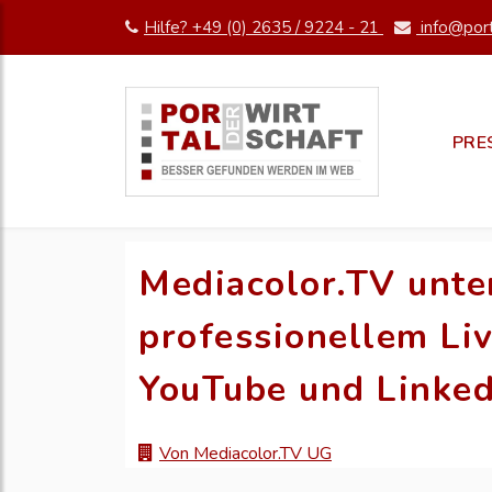
Hilfe? +49 (0) 2635 / 9224 - 21
info@port
PRE
Mediacolor.TV unter
professionellem Li
YouTube und Linked
Von Mediacolor.TV UG