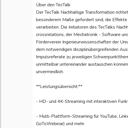
Über den TecTalk
Der TecTalk Nachhaltige Transformation richte
besonderem Maße gefordert sind, die Effekte 
verarbeiten. Die Initiatoren des TecTalks Nac
crossrelations, der Mechatronik - Software un
Förderverein Ingenieurwissenschaften der Uni
dem notwendigen disziplinübergreifenden Aust
Impulsreferate zu jeweiligen Schwerpunktthe
unmittelbar untereinander austauschen könne
unvermeidlich.
**Leistungsübersicht:**
- HD- und 4K-Streaming mit interaktiven Funk
- Multi-Plattform-Streaming für YouTube, Li
GoToWebinar) und mehr