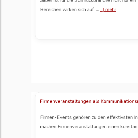
Silber ist für die Schmuckbranche nicht nur ei
Bereichen wirken sich auf ...
|
mehr
Firmenveranstaltungen als Kommunikationsmi
Firmen-Events gehören zu den effektivsten I
machen Firmenveranstaltungen einen konstant