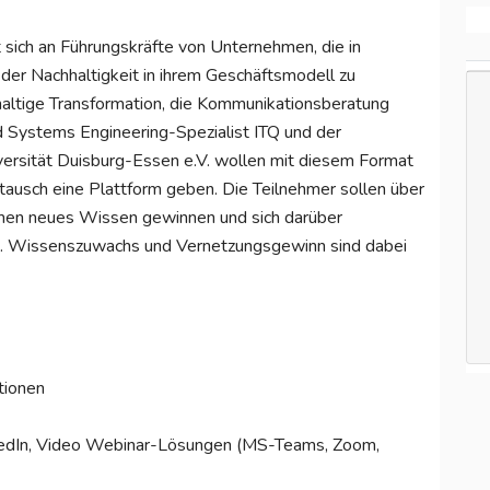
t sich an Führungskräfte von Unternehmen, die in
der Nachhaltigkeit in ihrem Geschäftsmodell zu
hhaltige Transformation, die Kommunikationsberatung
d Systems Engineering-Spezialist ITQ und der
versität Duisburg-Essen e.V. wollen mit diesem Format
ausch eine Plattform geben. Die Teilnehmer sollen über
men neues Wissen gewinnen und sich darüber
n. Wissenszuwachs und Vernetzungsgewinn sind dabei
tionen
nkedIn, Video Webinar-Lösungen (MS-Teams, Zoom,