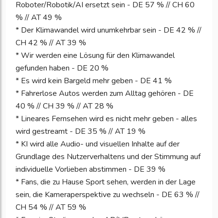
Roboter/Robotik/AI ersetzt sein - DE 57 % // CH 60
% // AT 49 %
* Der Klimawandel wird unumkehrbar sein - DE 42 % //
CH 42 % // AT 39 %
* Wir werden eine Lösung für den Klimawandel
gefunden haben - DE 20 %
* Es wird kein Bargeld mehr geben - DE 41 %
* Fahrerlose Autos werden zum Alltag gehören - DE
40 % // CH 39 % // AT 28 %
* Lineares Fernsehen wird es nicht mehr geben - alles
wird gestreamt - DE 35 % // AT 19 %
* KI wird alle Audio- und visuellen Inhalte auf der
Grundlage des Nutzerverhaltens und der Stimmung auf
individuelle Vorlieben abstimmen - DE 39 %
* Fans, die zu Hause Sport sehen, werden in der Lage
sein, die Kameraperspektive zu wechseln - DE 63 % //
CH 54 % // AT 59 %