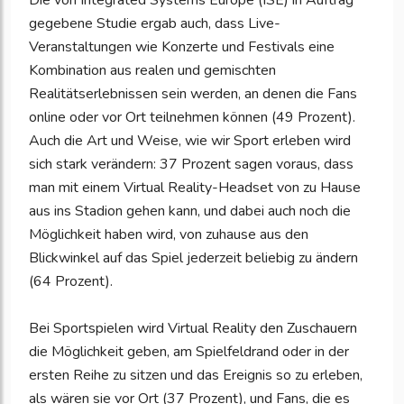
Die von Integrated Systems Europe (ISE) in Auftrag
gegebene Studie ergab auch, dass Live-
Veranstaltungen wie Konzerte und Festivals eine
Kombination aus realen und gemischten
Realitätserlebnissen sein werden, an denen die Fans
online oder vor Ort teilnehmen können (49 Prozent).
Auch die Art und Weise, wie wir Sport erleben wird
sich stark verändern: 37 Prozent sagen voraus, dass
man mit einem Virtual Reality-Headset von zu Hause
aus ins Stadion gehen kann, und dabei auch noch die
Möglichkeit haben wird, von zuhause aus den
Blickwinkel auf das Spiel jederzeit beliebig zu ändern
(64 Prozent).
Bei Sportspielen wird Virtual Reality den Zuschauern
die Möglichkeit geben, am Spielfeldrand oder in der
ersten Reihe zu sitzen und das Ereignis so zu erleben,
als wären sie vor Ort (37 Prozent), und Fans, die es