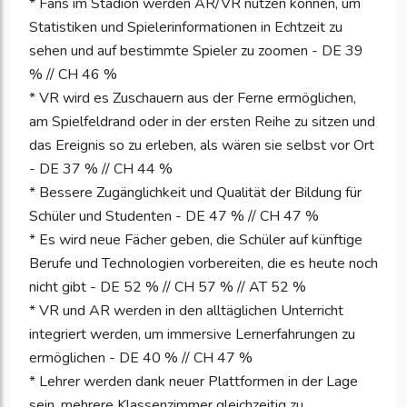
* Fans im Stadion werden AR/VR nutzen können, um
Statistiken und Spielerinformationen in Echtzeit zu
sehen und auf bestimmte Spieler zu zoomen - DE 39
% // CH 46 %
* VR wird es Zuschauern aus der Ferne ermöglichen,
am Spielfeldrand oder in der ersten Reihe zu sitzen und
das Ereignis so zu erleben, als wären sie selbst vor Ort
- DE 37 % // CH 44 %
* Bessere Zugänglichkeit und Qualität der Bildung für
Schüler und Studenten - DE 47 % // CH 47 %
* Es wird neue Fächer geben, die Schüler auf künftige
Berufe und Technologien vorbereiten, die es heute noch
nicht gibt - DE 52 % // CH 57 % // AT 52 %
* VR und AR werden in den alltäglichen Unterricht
integriert werden, um immersive Lernerfahrungen zu
ermöglichen - DE 40 % // CH 47 %
* Lehrer werden dank neuer Plattformen in der Lage
sein, mehrere Klassenzimmer gleichzeitig zu