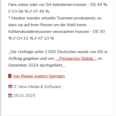
Fans online oder vor Ort teilnehmen können - DE 49 %
// CH 56 % // AT 49 %
* Musiker werden virtuelle Tourneen produzieren, so
dass sie auf ihren Reisen um die Welt keine
Kohlendioxidemissionen verursachen müssen - DE 30
% // CH 31 % // AT 23 %
_Die Umfrage unter 2.000 Deutschen wurde von ISE in
Auftrag gegeben und von _
_Perspectus Global_
_ im
Dezember 2024 durchgeführt._
Von Ranieri Agency Germany
IT, New Media & Software
29.01.2025