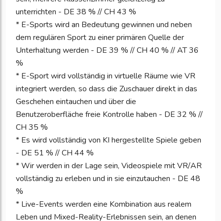
unterrichten - DE 38 % // CH 43 %
* E-Sports wird an Bedeutung gewinnen und neben
dem regulären Sport zu einer primären Quelle der
Unterhaltung werden - DE 39 % // CH 40 % // AT 36
%
* E-Sport wird vollständig in virtuelle Räume wie VR
integriert werden, so dass die Zuschauer direkt in das
Geschehen eintauchen und über die
Benutzeroberfläche freie Kontrolle haben - DE 32 % //
CH 35 %
* Es wird vollständig von KI hergestellte Spiele geben
- DE 51 % // CH 44 %
* Wir werden in der Lage sein, Videospiele mit VR/AR
vollständig zu erleben und in sie einzutauchen - DE 48
%
* Live-Events werden eine Kombination aus realem
Leben und Mixed-Reality-Erlebnissen sein, an denen