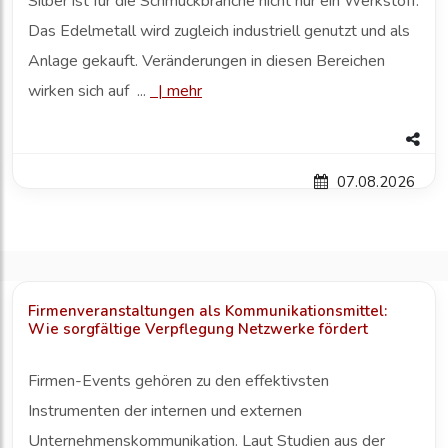
Silber ist für die Schmuckbranche nicht nur ein Werkstoff.
Das Edelmetall wird zugleich industriell genutzt und als
Anlage gekauft. Veränderungen in diesen Bereichen
wirken sich auf ...
|
mehr
07.08.2026
Firmenveranstaltungen als Kommunikationsmittel:
Wie sorgfältige Verpflegung Netzwerke fördert
Firmen-Events gehören zu den effektivsten
Instrumenten der internen und externen
Unternehmenskommunikation. Laut Studien aus der