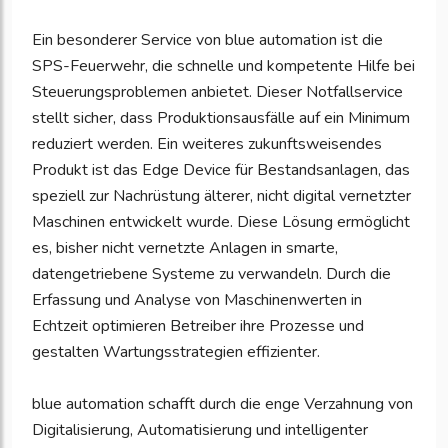
Ein besonderer Service von blue automation ist die
SPS-Feuerwehr, die schnelle und kompetente Hilfe bei
Steuerungsproblemen anbietet. Dieser Notfallservice
stellt sicher, dass Produktionsausfälle auf ein Minimum
reduziert werden. Ein weiteres zukunftsweisendes
Produkt ist das Edge Device für Bestandsanlagen, das
speziell zur Nachrüstung älterer, nicht digital vernetzter
Maschinen entwickelt wurde. Diese Lösung ermöglicht
es, bisher nicht vernetzte Anlagen in smarte,
datengetriebene Systeme zu verwandeln. Durch die
Erfassung und Analyse von Maschinenwerten in
Echtzeit optimieren Betreiber ihre Prozesse und
gestalten Wartungsstrategien effizienter.
blue automation schafft durch die enge Verzahnung von
Digitalisierung, Automatisierung und intelligenter