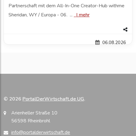
Partnerschaft mit dem All-In-One Creator-Hub withme
Sheridan, WY / Europa - 06. ...
|
mehr
06.08.2026
© 2026
PortalDerWirtschaft.de UG
.
Arienheller Straße 10
56598 Rheinbrohl
info@portalderwirtschaft.de