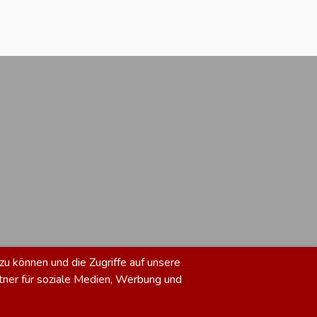
zu können und die Zugriffe auf unsere
tner für soziale Medien, Werbung und