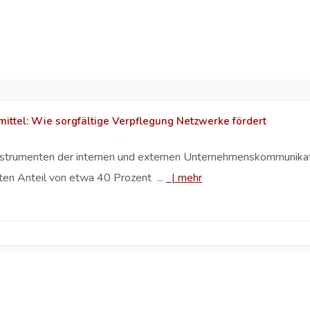
ttel: Wie sorgfältige Verpflegung Netzwerke fördert
nstrumenten der internen und externen Unternehmenskommunikat
en Anteil von etwa 40 Prozent ...
|
mehr