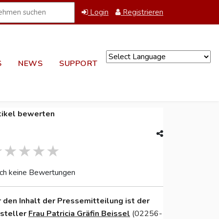
Login
Registrieren
S
NEWS
SUPPORT
Powered by
tikel bewerten
ch keine Bewertungen
r den Inhalt der Pressemitteilung ist der
nsteller
Frau Patricia Gräfin Beissel
(02256-