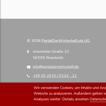
© 2026
PortalDerWirtschaft.de UG
.
Arienheller Straße 10
56598 Rheinbrohl
info@portalderwirtschaft.de
+49 (0) 2635 / 9224 - 21
Wir verwenden Cookies, um Inhalte und Anzei
Website zu analysieren. Außerdem geben wir
Analysen weiter. Details ansehen
Datensch