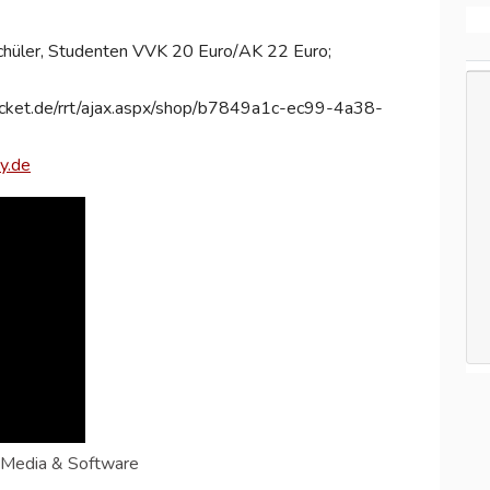
 Schüler, Studenten VVK 20 Euro/AK 22 Euro;
ticket.de/rrt/ajax.aspx/shop/b7849a1c-ec99-4a38-
y.de
 Media & Software