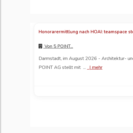
Honorarermittlung nach HOAI: teamspace ste
Von
5 POINT...
Darmstadt, im August 2026 - Architektur- und 
POINT AG stellt mit ...
|
mehr