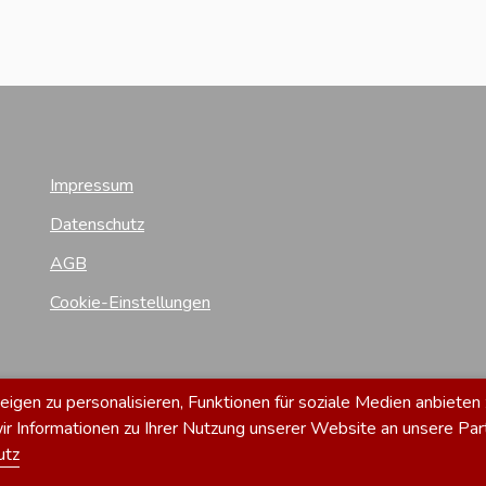
Impressum
Datenschutz
AGB
Cookie-Einstellungen
gen zu personalisieren, Funktionen für soziale Medien anbieten 
 Informationen zu Ihrer Nutzung unserer Website an unsere Par
utz