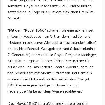
Ebene sorgen für zusätzlichen Komfort. Innerhalb der
Almhütte Royal, die insgesamt 2.200 Plätze bietet,
setzt die neue Loge einen unvergleichlichen Premium-
Akzent.
"Mit dem "Royal 1850" schaffen wir eine alpine Insel
mitten im Festtrubel - ein Ort, an dem Tradition und
Moderne in exklusiver Atmosphäre aufeinandertreffen",
erklärt Nina Renoldi, Gastgeberin (und Schaustellerin in
7. Generation) der Almhütte Royal. Benjamin Kieninger,
Mitinitiator, ergänzt: "Neben Fridas Pier und der Gin
A'Fair war klar: Das nächste Gastro-Abenteuer muss
her. Gemeinsam mit Moritz Hüttemann und Partnern
aus unserem Netzwerk wollen wir mit dem "Royal
1850" eine eigenständige, hochwertige und
nachhaltige Marke auf dem Wasen etablieren."
Das "Royal 1850" begrüßt seine Gäste unter der