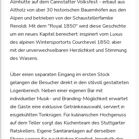
Almhütte auf dem Cannstatter Volksfest - erbaut aus
Altholz von über 30 historischen Bauernhöfen aus den
Alpen und betrieben von der Schaustellerfamilie
Renoldi. Mit dem "Royal 1850" wird diese Geschichte
um ein neues Kapitel bereichert: inspiriert vom Luxus
des alpinen Wintersportorts Courchevel 1850, aber
mit der unverwechselbaren Herzlichkeit und Stimmung
des Wasens.
Über einen separaten Eingang im ersten Stock
gelangen die Besucher direkt in den stilvoll gestalteten
Logenbereich. Neben einer eigenen Bar mit
individueller Musik- und Branding-Möglichkeit erwartet
die Gäste eine exklusive Getränkeauswahl, serviert in
eisgekühlten Tonkrügen. Für kulinarischen Hochgenuss
auf dem Teller sorgt das Küchenteam des Stuttgarter
Ratskellers. Eigene Sanitäranlagen auf derselben