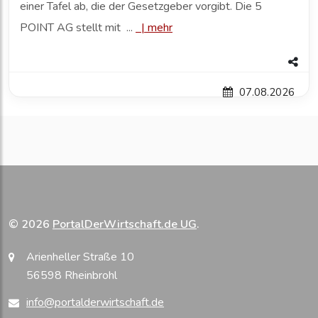
einer Tafel ab, die der Gesetzgeber vorgibt. Die 5
POINT AG stellt mit ...
|
mehr
07.08.2026
© 2026
PortalDerWirtschaft.de UG
.
Arienheller Straße 10
56598 Rheinbrohl
info@portalderwirtschaft.de