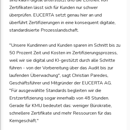
sind kaum digital unterstützt und die Echtheit von
Zertifikaten lässt sich für Kunden nur schwer
überprüfen. EUCERTA setzt genau hier an und
überführt Zertifizierungen in eine konsequent digitale,
standardisierte Prozesslandschaft.
"Unsere Kundinnen und Kunden sparen im Schnitt bis zu
50 Prozent Zeit und Kosten im Zertifizierungsprozess,
weil wir sie digital und KI-gestützt durch alle Schritte
führen - von der Vorbereitung über das Audit bis zur
laufenden Überwachung", sagt Christian Paredes,
Geschäftsführer und Mitgründer der EUCERTA AG.
"Für ausgewählte Standards begleiten wir die
Erstzertifizierung sogar innerhalb von 48 Stunden.
Gerade für KMU bedeutet das: weniger Bürokratie,
schnellere Zertifikate und mehr Ressourcen für das
Kerngeschäft."