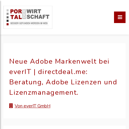
Neue Adobe Markenwelt bei
everIT | directdeal.me:
Beratung, Adobe Lizenzen und
Lizenzmanagement.
Von everIT GmbH