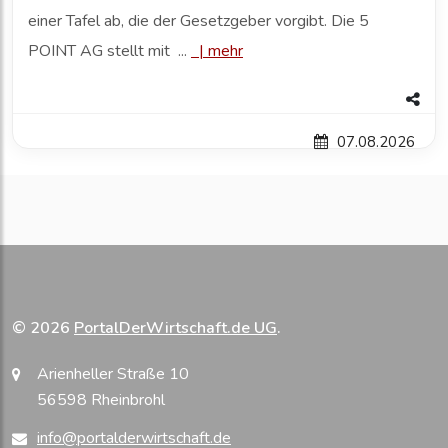
einer Tafel ab, die der Gesetzgeber vorgibt. Die 5
POINT AG stellt mit ...
|
mehr
07.08.2026
© 2026
PortalDerWirtschaft.de UG
.
Arienheller Straße 10
56598 Rheinbrohl
info@portalderwirtschaft.de