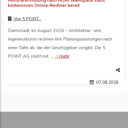
Honorarermittlung nach HOAI: teamspace stellt
kostenlosen Online-Rechner bereit
Von
5 POINT...
Darmstadt, im August 2026 - Architektur- und
Ingenieurbüros rechnen ihre Planungsleistungen nach
einer Tafel ab, die der Gesetzgeber vorgibt. Die 5
POINT AG stellt mit ...
|
mehr
07.08.2026