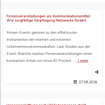
Firmenveranstaltungen als Kommunikationsmittel:
Wie sorgfältige Verpflegung Netzwerke fördert
Firmen-Events gehören zu den effektivsten
Instrumenten der internen und externen
Unternehmenskommunikation. Laut Studien aus der
Event-Branche machen Firmenveranstaltungen einen
konstanten Anteil von etwa 40 Prozent ...
|
mehr
07.08.2026