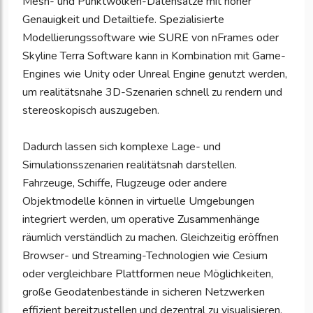
Mesh- und Punktwolken-Datensätze mit hoher
Genauigkeit und Detailtiefe. Spezialisierte
Modellierungssoftware wie SURE von nFrames oder
Skyline Terra Software kann in Kombination mit Game-
Engines wie Unity oder Unreal Engine genutzt werden,
um realitätsnahe 3D-Szenarien schnell zu rendern und
stereoskopisch auszugeben.
Dadurch lassen sich komplexe Lage- und
Simulationsszenarien realitätsnah darstellen.
Fahrzeuge, Schiffe, Flugzeuge oder andere
Objektmodelle können in virtuelle Umgebungen
integriert werden, um operative Zusammenhänge
räumlich verständlich zu machen. Gleichzeitig eröffnen
Browser- und Streaming-Technologien wie Cesium
oder vergleichbare Plattformen neue Möglichkeiten,
große Geodatenbestände in sicheren Netzwerken
effizient bereitzustellen und dezentral zu visualisieren.