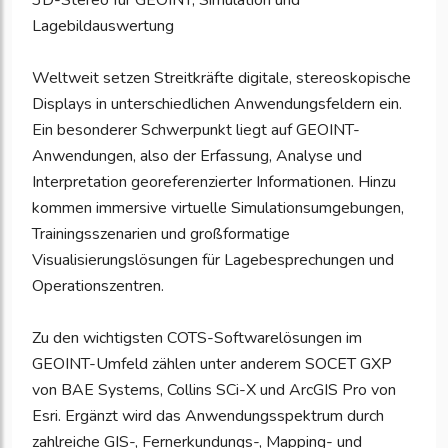
3D-Stereo für GEOINT, Simulation und
Lagebildauswertung
Weltweit setzen Streitkräfte digitale, stereoskopische
Displays in unterschiedlichen Anwendungsfeldern ein.
Ein besonderer Schwerpunkt liegt auf GEOINT-
Anwendungen, also der Erfassung, Analyse und
Interpretation georeferenzierter Informationen. Hinzu
kommen immersive virtuelle Simulationsumgebungen,
Trainingsszenarien und großformatige
Visualisierungslösungen für Lagebesprechungen und
Operationszentren.
Zu den wichtigsten COTS-Softwarelösungen im
GEOINT-Umfeld zählen unter anderem SOCET GXP
von BAE Systems, Collins SCi-X und ArcGIS Pro von
Esri. Ergänzt wird das Anwendungsspektrum durch
zahlreiche GIS-, Fernerkundungs-, Mapping- und