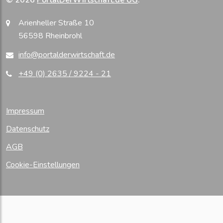
© 2026
PortalDerWirtschaft.de UG
.
Arienheller Straße 10
56598 Rheinbrohl
info@portalderwirtschaft.de
+49 (0) 2635 / 9224 - 21
Impressum
Datenschutz
AGB
Cookie-Einstellungen