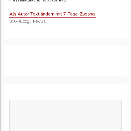
Pressemitteilung nicht korrekt?
Als Autor Text ändern mit 7-Tage-Zugang!
39,- € zzgl. MwSt.