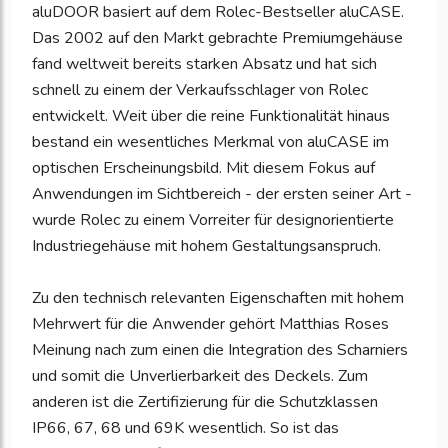
aluDOOR basiert auf dem Rolec-Bestseller aluCASE.
Das 2002 auf den Markt gebrachte Premiumgehäuse
fand weltweit bereits starken Absatz und hat sich
schnell zu einem der Verkaufsschlager von Rolec
entwickelt. Weit über die reine Funktionalität hinaus
bestand ein wesentliches Merkmal von aluCASE im
optischen Erscheinungsbild. Mit diesem Fokus auf
Anwendungen im Sichtbereich - der ersten seiner Art -
wurde Rolec zu einem Vorreiter für designorientierte
Industriegehäuse mit hohem Gestaltungsanspruch.
Zu den technisch relevanten Eigenschaften mit hohem
Mehrwert für die Anwender gehört Matthias Roses
Meinung nach zum einen die Integration des Scharniers
und somit die Unverlierbarkeit des Deckels. Zum
anderen ist die Zertifizierung für die Schutzklassen
IP66, 67, 68 und 69K wesentlich. So ist das