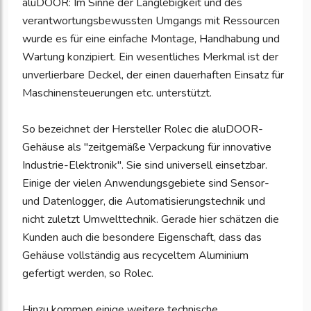
aluDOOR: Im Sinne der Langlebigkeit und des
verantwortungsbewussten Umgangs mit Ressourcen
wurde es für eine einfache Montage, Handhabung und
Wartung konzipiert. Ein wesentliches Merkmal ist der
unverlierbare Deckel, der einen dauerhaften Einsatz für
Maschinensteuerungen etc. unterstützt.
So bezeichnet der Hersteller Rolec die aluDOOR-
Gehäuse als "zeitgemäße Verpackung für innovative
Industrie-Elektronik". Sie sind universell einsetzbar.
Einige der vielen Anwendungsgebiete sind Sensor-
und Datenlogger, die Automatisierungstechnik und
nicht zuletzt Umwelttechnik. Gerade hier schätzen die
Kunden auch die besondere Eigenschaft, dass das
Gehäuse vollständig aus recyceltem Aluminium
gefertigt werden, so Rolec.
Hinzu kommen einige weitere technische