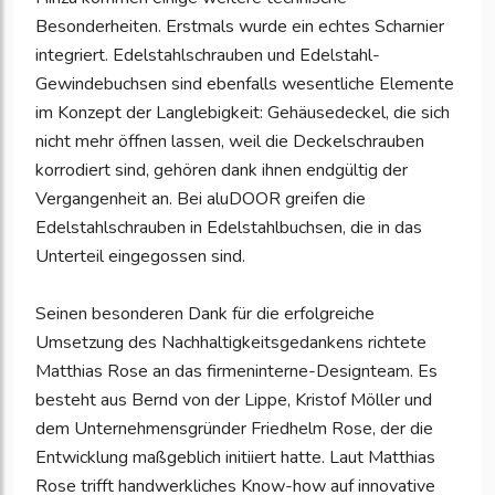
Besonderheiten. Erstmals wurde ein echtes Scharnier
integriert. Edelstahlschrauben und Edelstahl-
Gewindebuchsen sind ebenfalls wesentliche Elemente
im Konzept der Langlebigkeit: Gehäusedeckel, die sich
nicht mehr öffnen lassen, weil die Deckelschrauben
korrodiert sind, gehören dank ihnen endgültig der
Vergangenheit an. Bei aluDOOR greifen die
Edelstahlschrauben in Edelstahlbuchsen, die in das
Unterteil eingegossen sind.
Seinen besonderen Dank für die erfolgreiche
Umsetzung des Nachhaltigkeitsgedankens richtete
Matthias Rose an das firmeninterne-Designteam. Es
besteht aus Bernd von der Lippe, Kristof Möller und
dem Unternehmensgründer Friedhelm Rose, der die
Entwicklung maßgeblich initiiert hatte. Laut Matthias
Rose trifft handwerkliches Know-how auf innovative