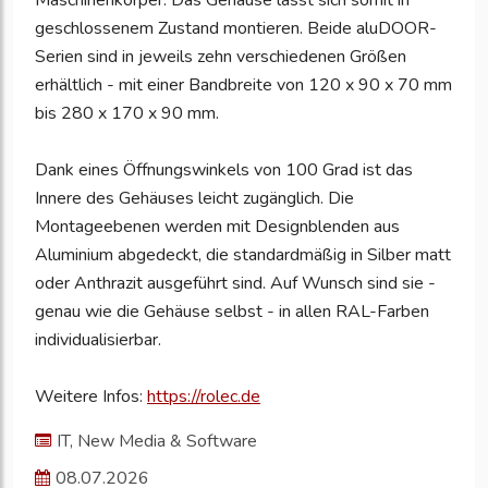
Maschinenkörper. Das Gehäuse lässt sich somit in
geschlossenem Zustand montieren. Beide aluDOOR-
Serien sind in jeweils zehn verschiedenen Größen
erhältlich - mit einer Bandbreite von 120 x 90 x 70 mm
bis 280 x 170 x 90 mm.
Dank eines Öffnungswinkels von 100 Grad ist das
Innere des Gehäuses leicht zugänglich. Die
Montageebenen werden mit Designblenden aus
Aluminium abgedeckt, die standardmäßig in Silber matt
oder Anthrazit ausgeführt sind. Auf Wunsch sind sie -
genau wie die Gehäuse selbst - in allen RAL-Farben
individualisierbar.
Weitere Infos:
https://rolec.de
IT, New Media & Software
08.07.2026