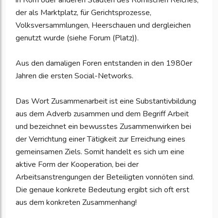
in Rom oder anderen Städten des Römischen Reiches,
der als Marktplatz, für Gerichtsprozesse,
Volksversammlungen, Heerschauen und dergleichen
genutzt wurde (siehe Forum (Platz)).
Aus den damaligen Foren entstanden in den 1980er
Jahren die ersten Social-Networks.
Das Wort Zusammenarbeit ist eine Substantivbildung
aus dem Adverb zusammen und dem Begriff Arbeit
und bezeichnet ein bewusstes Zusammenwirken bei
der Verrichtung einer Tätigkeit zur Erreichung eines
gemeinsamen Ziels. Somit handelt es sich um eine
aktive Form der Kooperation, bei der
Arbeitsanstrengungen der Beteiligten vonnöten sind.
Die genaue konkrete Bedeutung ergibt sich oft erst
aus dem konkreten Zusammenhang!