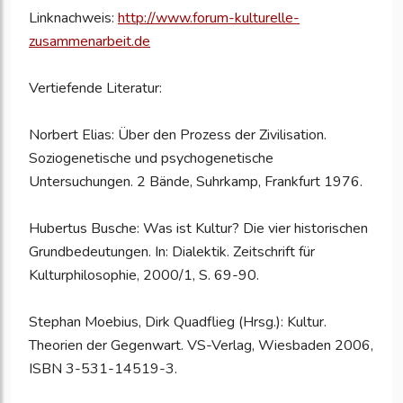
Linknachweis:
http://www.forum-kulturelle-
zusammenarbeit.de
Vertiefende Literatur:
Norbert Elias: Über den Prozess der Zivilisation.
Soziogenetische und psychogenetische
Untersuchungen. 2 Bände, Suhrkamp, Frankfurt 1976.
Hubertus Busche: Was ist Kultur? Die vier historischen
Grundbedeutungen. In: Dialektik. Zeitschrift für
Kulturphilosophie, 2000/1, S. 69-90.
Stephan Moebius, Dirk Quadflieg (Hrsg.): Kultur.
Theorien der Gegenwart. VS-Verlag, Wiesbaden 2006,
ISBN 3-531-14519-3.