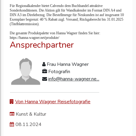
Für Regionalkalender bietet Calvendo dem Buchhandel attraktive
Sonderkonditionen. Die Aktion gilt für Wandkalender im Format DIN A4 und
DIN A3 im Direktbezug.
Die Bestellmenge für Neukunden ist auf insgesamt 10
Exemplare begrenzt: 40 % Rabatt zzgl. Versand; Rückgaberecht bis 31.01.2025
(Titelblattremission).
Die gesamte Produktpalette von Hanna Wagner finden Sie hier:
https://hanna-wagner.net/produkte/
Ansprechpartner
Frau Hanna Wagner
Fotografin
info@hanna-wagner.ne...
Von Hanna Wagner Reisefotografie
Kunst & Kultur
08.11.2024