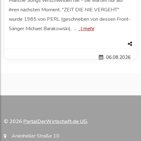
Manche Songs verschwinden nie - sie warten nur auf
ihren nächsten Moment. "ZEIT DIE NIE VERGEHT"
wurde 1985 von PERL (geschrieben von dessen Front-
Sänger Michael Barakowski), ...
|
mehr
06.08.2026
© 2026
PortalDerWirtschaft.de UG
.
Arienheller Straße 10