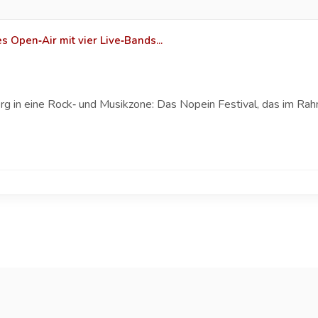
 Open‑Air mit vier Live‑Bands...
 in eine Rock‑ und Musikzone: Das Nopein Festival, das im R