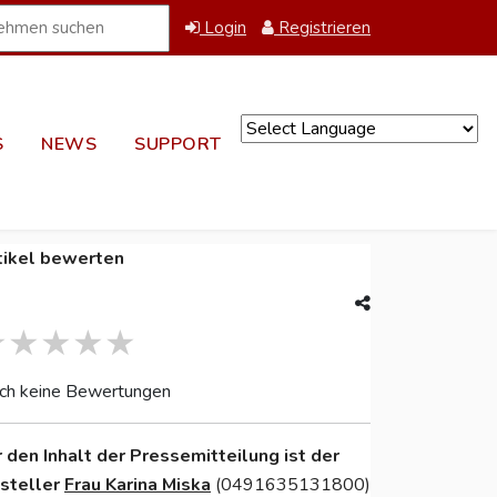
Login
Registrieren
S
NEWS
SUPPORT
Powered by
tikel bewerten
ch keine Bewertungen
r den Inhalt der Pressemitteilung ist der
nsteller
Frau Karina Miska
(0491635131800)