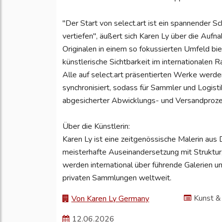
​"Der Start von select.art ist ein spannender 
vertiefen", äußert sich Karen Ly über die Auf
Originalen in einem so fokussierten Umfeld bi
künstlerische Sichtbarkeit im internationalen R
​Alle auf select.art präsentierten Werke werd
synchronisiert, sodass für Sammler und Logist
abgesicherter Abwicklungs- und Versandprozess
​Über die Künstlerin:
Karen Ly ist eine zeitgenössische Malerin aus 
meisterhafte Auseinandersetzung mit Struktur,
werden international über führende Galerien un
privaten Sammlungen weltweit.
Kunst &
Von Karen Ly Germany
12.06.2026