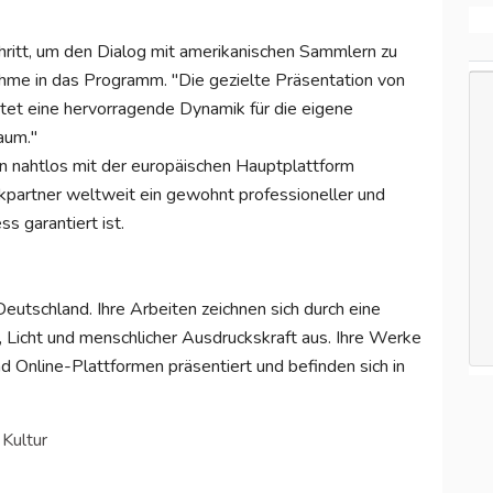
Schritt, um den Dialog mit amerikanischen Sammlern zu
nahme in das Programm. "Die gezielte Präsentation von
etet eine hervorragende Dynamik für die eigene
aum."
en nahtlos mit der europäischen Hauptplattform
ikpartner weltweit ein gewohnt professioneller und
 garantiert ist.
Deutschland. Ihre Arbeiten zeichnen sich durch eine
 Licht und menschlicher Ausdruckskraft aus. Ihre Werke
d Online-Plattformen präsentiert und befinden sich in
 Kultur