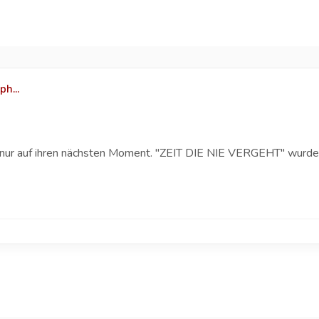
h...
n nur auf ihren nächsten Moment. "ZEIT DIE NIE VERGEHT" wurd