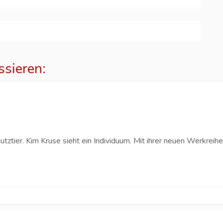
ssieren:
tztier. Kim Kruse sieht ein Individuum. Mit ihrer neuen Werkrei