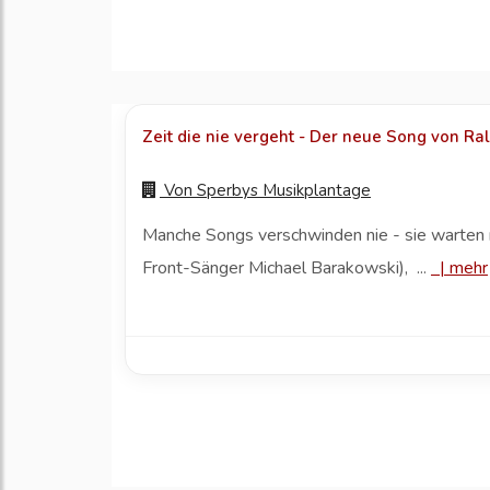
Zeit die nie vergeht - Der neue Song von Ralp
Von
Sperbys Musikplantage
Manche Songs verschwinden nie - sie warte
Front-Sänger Michael Barakowski), ...
|
mehr