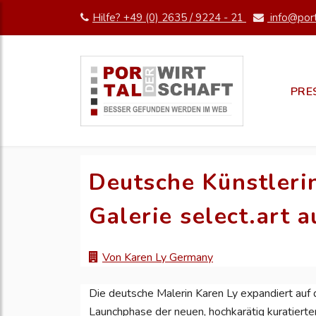
Hilfe? +49 (0) 2635 / 9224 - 21
info@port
PRE
Deutsche Künstleri
Galerie select.art 
Von Karen Ly Germany
Die deutsche Malerin Karen Ly expandiert auf
Launchphase der neuen, hochkarätig kuratierte