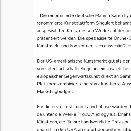
Die renommierte deutsche Malerin Karen Ly er
renommierte Kunstplattform Singulart bekannt 
ausgewählten Kreis, dessen Werke auf der neu 
präsentiert werden. Die spezialisierte Online-
Kunstmarkt und konzentriert sich ausschließlic
​Der US-amerikanische Kunstmarkt gilt als der
von select.art schafft Singulart ein zusätzlich
europäischer Gegenwartskunst direkt an Samm
Plattform kombiniert eine stark kuratierte Aus
Marketingbudget.
​Für die erste Test- und Launchphase wurden di
darunter die Werke Proxy, Androgynus, Dhahab
Künstlerin, die für ihre handwerkliche Präzision
dadurch in den USA ab sofort doppelte Sichtba