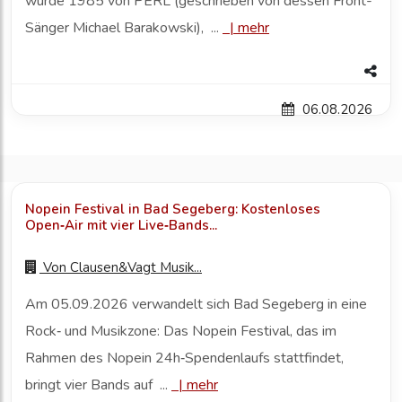
wurde 1985 von PERL (geschrieben von dessen Front-
Sänger Michael Barakowski), ...
|
mehr
06.08.2026
Nopein Festival in Bad Segeberg: Kostenloses
Open‑Air mit vier Live‑Bands...
Von
Clausen&Vagt Musik...
Am 05.09.2026 verwandelt sich Bad Segeberg in eine
Rock‑ und Musikzone: Das Nopein Festival, das im
Rahmen des Nopein 24h‑Spendenlaufs stattfindet,
bringt vier Bands auf ...
|
mehr