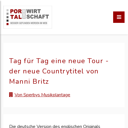
Tag für Tag eine neue Tour -
der neue Countrytitel von
Manni Britz
Von Sperbys Musikplantage
Die deutsche Version des englischen Originals