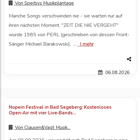
Von
Sperbys Musikplantage
Manche Songs verschwinden nie - sie warten nur auf
ihren nächsten Moment. "ZEIT DIE NIE VERGEHT"
wurde 1985 von PERL (geschrieben von dessen Front-
Sänger Michael Barakowski), ...
|
mehr
06.08.2026
Nopein Festival in Bad Segeberg: Kostenloses
Open‑Air mit vier Live‑Bands...
Von
Clausen&Vagt Musik...