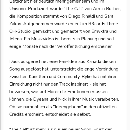
Betschart hier deutlich mehr gemeinsam und im
Unisono. Produziert wurde "The Call" von Armin Bucher,
die Komposition stammt von Diego Rinaldi und Sára
Zakari. Aufgenommen wurde erneut im R3cords Three
CH-Studio, gemischt und gemastert von Emyxtra und
Jelena. Ein Musikvideo ist bereits in Planung und soll
einige Monate nach der Veröffentlichung erscheinen.
Dass ausgerechnet eine Fan-Idee aus Kanada diesen
Song ausgelöst hat, unterstreicht die enge Verbindung
zwischen Künstlern und Community. Rylie hat mit ihrer
Einreichung nicht nur den Track inspiriert - sie hat
bewiesen, wie tief Hörer die Emotionen erfassen
können, die Dyeana und Nick in ihrer Musik verarbeiten.
Ob sie namentlich als "Ideengeberin" in den offiziellen
Credits erscheint, entscheidet sie selbst.
"The Call" ist mehr als nur ein neuer Song. Er ist der