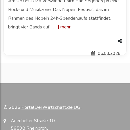
Am 05.09.2026 verwandelt sich Bad Segeberg in eine
Rock‑ und Musikzone: Das Nopein Festival, das im
Rahmen des Nopein 24h‑Spendenlaufs stattfindet,
bringt vier Bands auf ...
|
mehr
05.08.2026
© 2026
PortalDerWirtschaft.de UG
.
Arienheller Straße 10
56598 Rheinbrohl