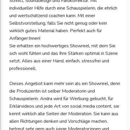
Schnitt, Sounddesign und Farbkorrektur. Mit
individueller Hilfe durch eine Schauspielerin, die ehrlich
und wertschätzend coachen kann. Mit einer
Selbstvorstellung, falls Sie nicht genug oder kein
wirklich gutes Material haben. Perfekt auch für
Anfänger:Innen!
Sie erhalten ein hochwertiges Showreel, mit dem Sie
sich wohl fühlen und das Ihre Stärken optimal in Szene
setzt. Alles aus einer Hand, einfach, stressfrei und
professionell.
Dieses Angebot kann mehr sein als ein Showreel, denn
die Produzentin ist selber Moderatorin und
Schauspielerin. Andra wird für Werbung gebucht, für
Erklärvideos und jede Art von social media content, sie
kennt wirklich alle Seiten der Moderation. Sie kann aus
allen Richtungen denken und Vorschläge machen,
betreut sehr gern auch junge Moderator:innen und