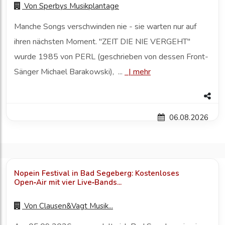
Von
Sperbys Musikplantage
Manche Songs verschwinden nie - sie warten nur auf
ihren nächsten Moment. "ZEIT DIE NIE VERGEHT"
wurde 1985 von PERL (geschrieben von dessen Front-
Sänger Michael Barakowski), ...
|
mehr
06.08.2026
Nopein Festival in Bad Segeberg: Kostenloses
Open‑Air mit vier Live‑Bands...
Von
Clausen&Vagt Musik...