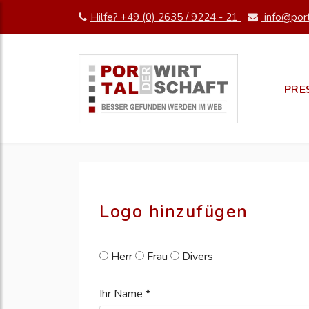
Hilfe? +49 (0) 2635 / 9224 - 21
info@port
pm erstellen
erstellen
PRE
Logo hinzufügen
Herr
Frau
Divers
Ihr Name *