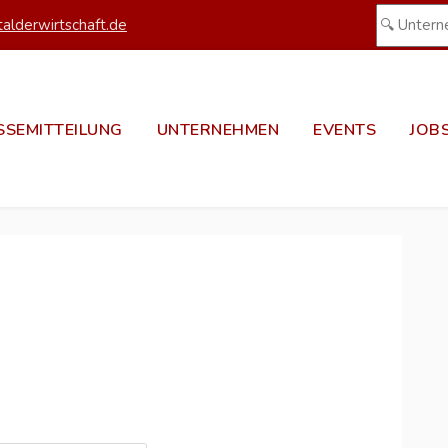
alderwirtschaft.de
SSEMITTEILUNG
UNTERNEHMEN
EVENTS
JOB