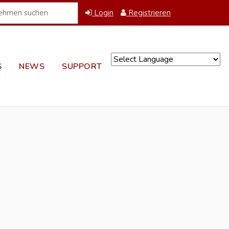
Login
Registrieren
S
NEWS
SUPPORT
Powered by