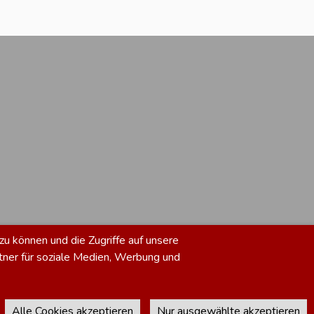
zu können und die Zugriffe auf unsere
tner für soziale Medien, Werbung und
Alle Cookies akzeptieren
Nur ausgewählte akzeptieren