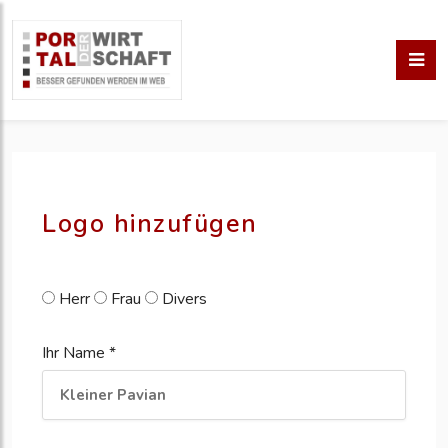
pm erstellen
erstellen
Logo hinzufügen
Herr
Frau
Divers
Ihr Name *