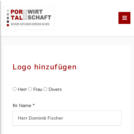
pm erstellen
erstellen
Logo hinzufügen
Herr
Frau
Divers
Ihr Name *