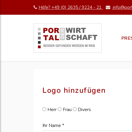
Hilfe? +49 (0) 2635 / 9224 - 21
info@port
pm erstellen
erstellen
PRE
Logo hinzufügen
Herr
Frau
Divers
Ihr Name *