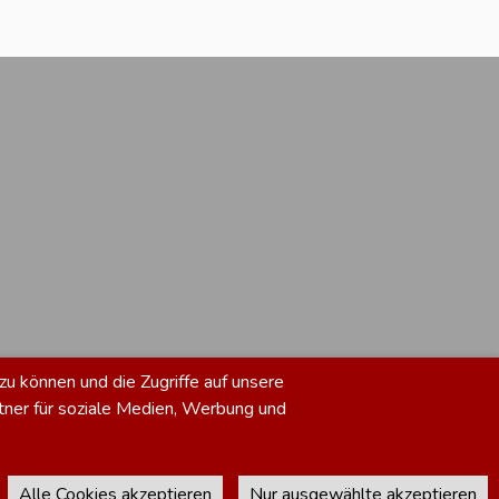
zu können und die Zugriffe auf unsere
tner für soziale Medien, Werbung und
Alle Cookies akzeptieren
Nur ausgewählte akzeptieren