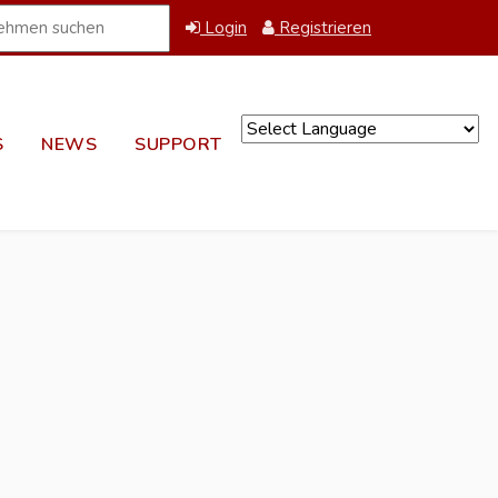
Login
Registrieren
S
NEWS
SUPPORT
Powered by