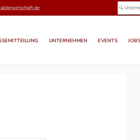
alderwirtschaft.de
SSEMITTEILUNG
UNTERNEHMEN
EVENTS
JOB