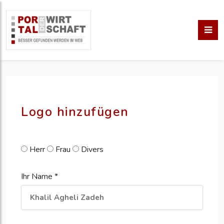
pm erstellen
erstellen
Logo hinzufügen
Herr
Frau
Divers
Ihr Name *