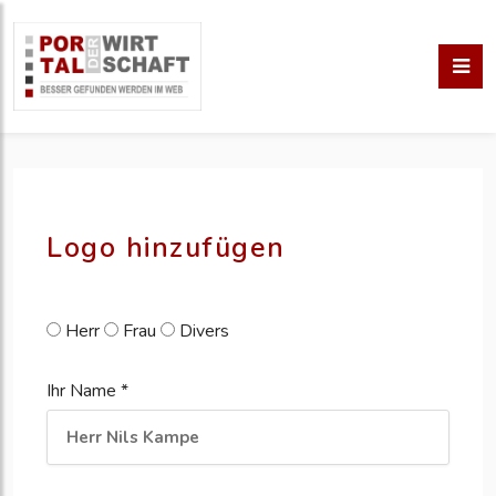
pm erstellen
erstellen
Logo hinzufügen
Herr
Frau
Divers
Ihr Name *