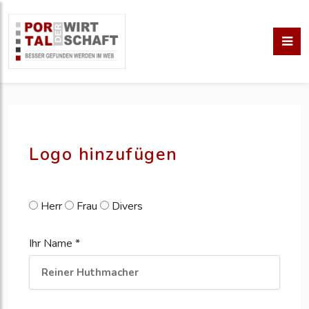
pm erstellen
erstellen
Logo hinzufügen
Herr
Frau
Divers
Ihr Name *