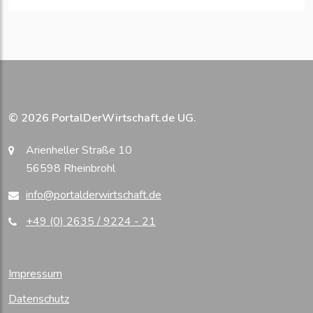
© 2026 PortalDerWirtschaft.de UG.
Arienheller Straße 10
56598 Rheinbrohl
info@portalderwirtschaft.de
+49 (0) 2635 / 9224 - 21
Impressum
Datenschutz