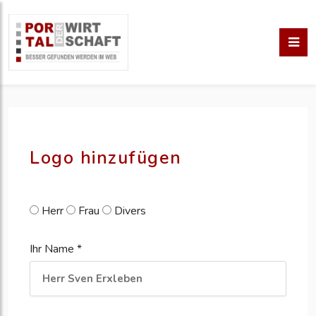
pm erstellen
erstellen
Logo hinzufügen
Herr
Frau
Divers
Ihr Name *