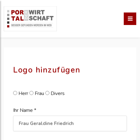
pm erstellen
erstellen
Logo hinzufügen
Herr
Frau
Divers
Ihr Name *