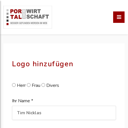
pm erstellen
erstellen
Logo hinzufügen
Herr
Frau
Divers
Ihr Name *