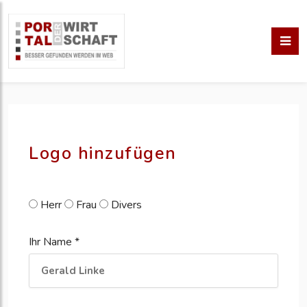
pm erstellen
erstellen
Logo hinzufügen
Herr
Frau
Divers
Ihr Name *