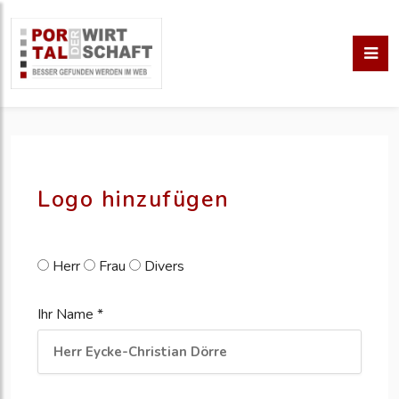
pm erstellen
erstellen
Logo hinzufügen
Herr
Frau
Divers
Ihr Name *