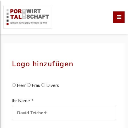
pm erstellen
erstellen
Logo hinzufügen
Herr
Frau
Divers
Ihr Name *