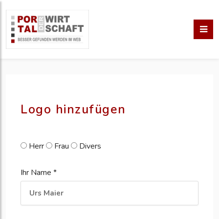
pm erstellen
erstellen
Logo hinzufügen
Herr
Frau
Divers
Ihr Name *