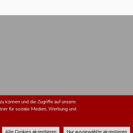
zu können und die Zugriffe auf unsere
tner für soziale Medien, Werbung und
Alle Cookies akzeptieren
Nur ausgewählte akzeptieren