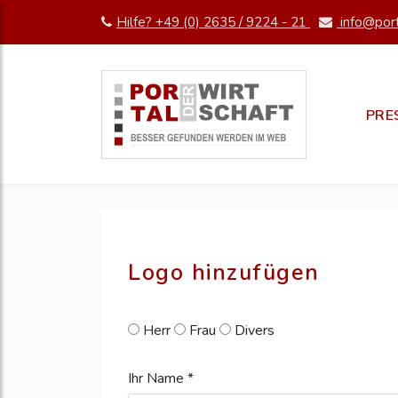
Hilfe? +49 (0) 2635 / 9224 - 21
info@port
pm erstellen
erstellen
PRE
Logo hinzufügen
Herr
Frau
Divers
Ihr Name *