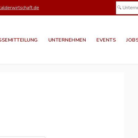
alderwirtschaft.de
SSEMITTEILUNG
UNTERNEHMEN
EVENTS
JOB