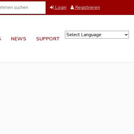
Login
Registrieren
S
NEWS
SUPPORT
Powered by