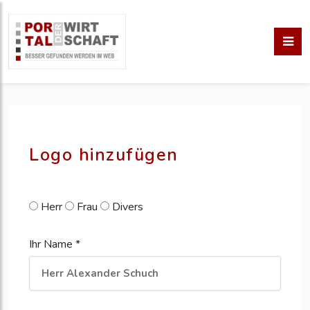
pm erstellen
erstellen
Logo hinzufügen
Herr
Frau
Divers
Ihr Name *