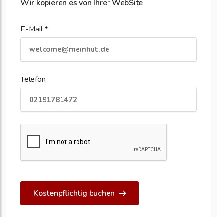
Wir kopieren es von Ihrer WebSite
E-Mail *
Telefon
Kostenpflichtig buchen