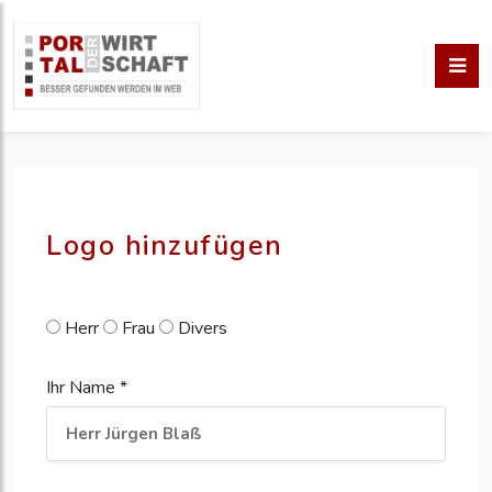
pm erstellen
erstellen
Logo hinzufügen
Herr
Frau
Divers
Ihr Name *