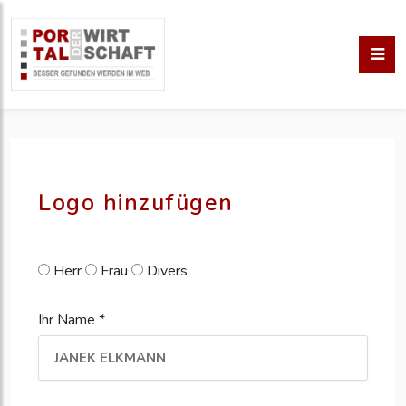
pm erstellen
erstellen
Logo hinzufügen
Herr
Frau
Divers
Ihr Name *