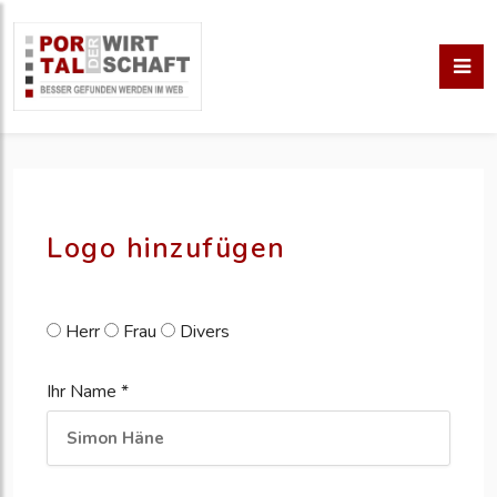
pm erstellen
erstellen
Logo hinzufügen
Herr
Frau
Divers
Ihr Name *