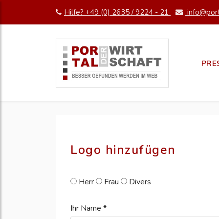
Hilfe? +49 (0) 2635 / 9224 - 21
info@port
pm erstellen
erstellen
PRE
Logo hinzufügen
Herr
Frau
Divers
Ihr Name *