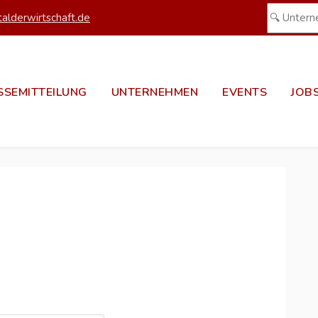
alderwirtschaft.de
SSEMITTEILUNG
UNTERNEHMEN
EVENTS
JOB