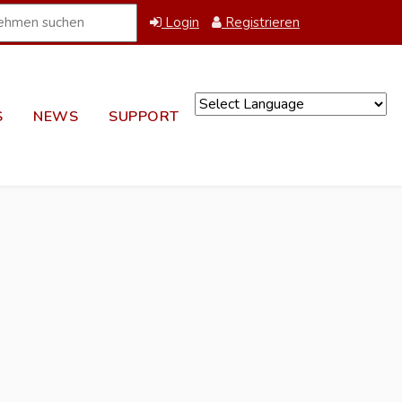
Login
Registrieren
S
NEWS
SUPPORT
Powered by