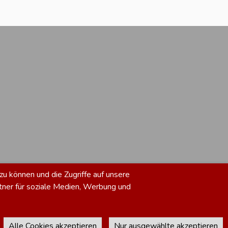
zu können und die Zugriffe auf unsere
tner für soziale Medien, Werbung und
Alle Cookies akzeptieren
Nur ausgewählte akzeptieren