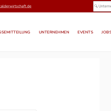
alderwirtschaft.de
SSEMITTEILUNG
UNTERNEHMEN
EVENTS
JOB