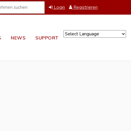
Login
Registrieren
S
NEWS
SUPPORT
Powered by