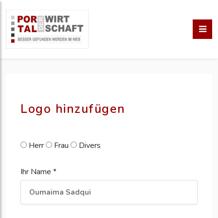
pm erstellen
erstellen
Logo hinzufügen
Herr
Frau
Divers
Ihr Name *